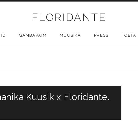
FLORIDANTE
DID
GAMBAVAIM
MUUSIKA
PRESS
TOETA
nika Kuusik x Floridante.