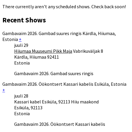
There currently aren't any scheduled shows. Check back soon!
Recent Shows
Gambavaim 2026. Gambad suures ringis
Kärdla
,
Hiiumaa
,
Estonia
+
juuli
29
Hiiumaa Muuseumi Pikk Maja
Vabrikuväljak 8
Kärdla
,
Hiiumaa
92411
Estonia
Gambavaim 2026. Gambad suures ringis
Gambavaim 2026. Öökontsert Kassari kabelis
Esiküla
,
Estonia
+
juuli
28
Kassari kabel
Esiküla, 92113 Hiiu maakond
Esiküla
,
92113
Estonia
Gambavaim 2026. Öökontsert Kassari kabelis