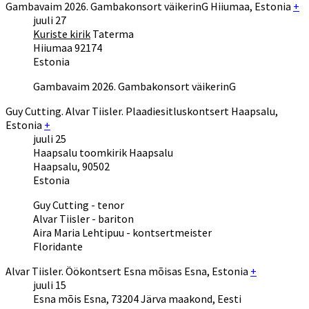
Gambavaim 2026. Gambakonsort väikerinG
Hiiumaa
,
Estonia
+
juuli
27
Kuriste kirik
Taterma
Hiiumaa
92174
Estonia
Gambavaim 2026. Gambakonsort väikerinG
Guy Cutting. Alvar Tiisler. Plaadiesitluskontsert
Haapsalu
,
Estonia
+
juuli
25
Haapsalu toomkirik
Haapsalu
Haapsalu
,
90502
Estonia
Guy Cutting - tenor
Alvar Tiisler - bariton
Aira Maria Lehtipuu - kontsertmeister
Floridante
Alvar Tiisler. Öökontsert Esna mõisas
Esna
,
Estonia
+
juuli
15
Esna mõis
Esna, 73204 Järva maakond, Eesti