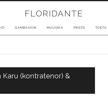
FLORIDANTE
DID
GAMBAVAIM
MUUSIKA
PRESS
TOETA
 Karu (kontratenor) &