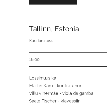
Tallinn
,
Estonia
Kadrioru loss
18:00
Lossimuusika
Martin Karu - kontratenor
Villu Vihermäe - viola da gamba
Saale Fischer - klavessiin